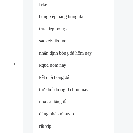
febet
bảng xếp hạng bóng đá
truc tiep bong da
saoketvttbd.net
nhận định bóng đá hôm nay
kqbd hom nay
kết quả bóng đá
trực tiếp bóng đá hôm nay
nhà cái tặng tiền
đăng nhập nhatvip
rik vip