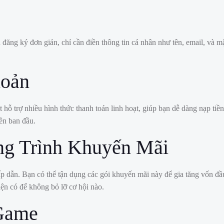
h đăng ký đơn giản, chỉ cần điền thông tin cá nhân như tên, email, và m
hoản
t hỗ trợ nhiều hình thức thanh toán linh hoạt, giúp bạn dễ dàng nạp tiền
ền ban đầu.
ng Trình Khuyến Mãi
 dẫn. Bạn có thể tận dụng các gói khuyến mãi này để gia tăng vốn đầ
ện có để không bỏ lỡ cơ hội nào.
Game