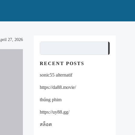
pril 27, 2026
Search
RECENT POSTS
sonic55 alternatif
https://da88.movie/
thúng phim
https://uy88.gg/
สล็อต