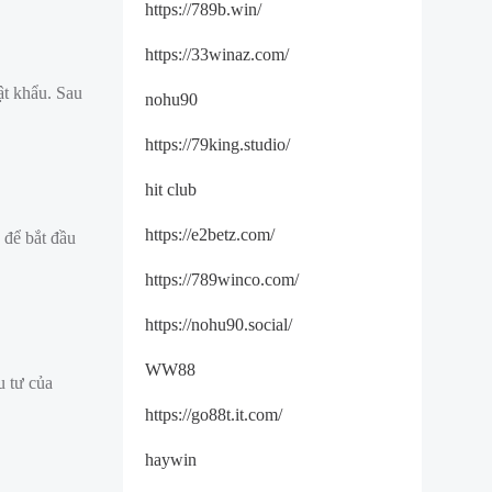
https://789b.win/
https://33winaz.com/
ật khẩu. Sau
nohu90
https://79king.studio/
hit club
https://e2betz.com/
 để bắt đầu
https://789winco.com/
https://nohu90.social/
WW88
u tư của
https://go88t.it.com/
haywin