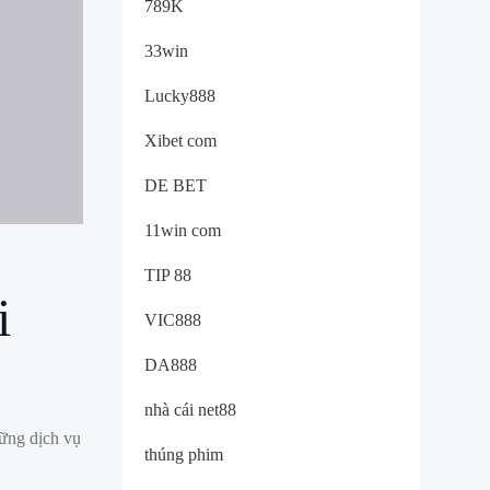
789K
33win
Lucky888
Xibet com
DE BET
11win com
TIP 88
i
VIC888
DA888
nhà cái net88
hững dịch vụ
thúng phim